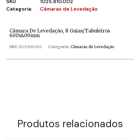
SKU
1025.810.002
Categoria:
Câmaras de Levedação
Câmara De Levedação, 8 Guias/tabuleiros
600x400mm
SKU
1025.810.002
Categoria:
Câmaras de Levedação
Produtos relacionados