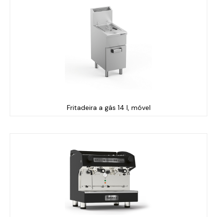
Fritadeira a gás 14 l, móvel