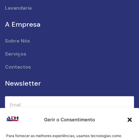
Lavandaria
A Empresa
Sobre Nós
Serviços
Contactos
Newsletter
Gerir o Consentimento
Submeter
Para fornecer as melhores experiências, usamos tecnologias como