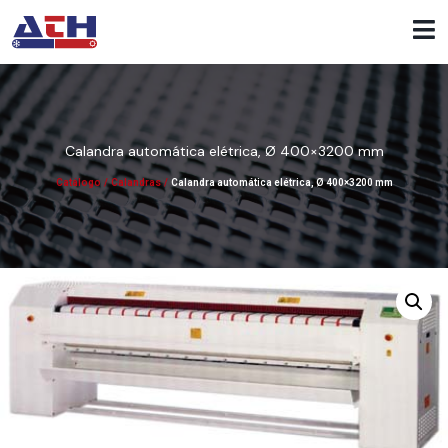
Calandra automática elétrica, Ø 400×3200 mm
Catálogo
/
Calandras
/
Calandra automática elétrica, Ø 400×3200 mm