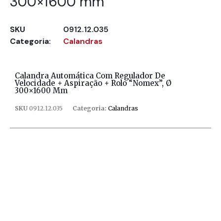
300×1600 mm
SKU
0912.12.035
Categoria:
Calandras
Calandra Automática Com Regulador De
Velocidade + Aspiração + Rolo “Nomex”, Ø
300×1600 Mm
SKU
0912.12.035
Categoria:
Calandras