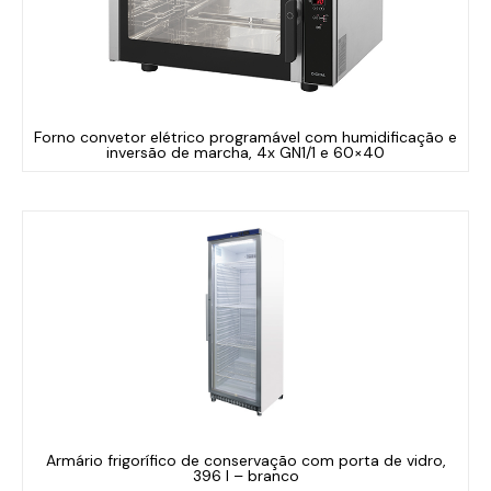
Forno convetor elétrico programável com humidificação e
inversão de marcha, 4x GN1/1 e 60×40
Armário frigorífico de conservação com porta de vidro,
396 l – branco