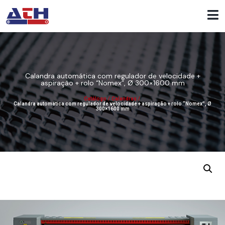
Calandra automática com regulador de velocidade +
aspiração + rolo “Nomex”, Ø 300×1600 mm
Catálogo
/
Calandras
/
Calandra automática com regulador de velocidade + aspiração + rolo “Nomex”, Ø
300×1600 mm