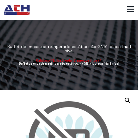
Buffet de encastrar refrigerado estático, 4x GN1/1: placa fria 1
nível
Catálogo
/
Linha DropIn (Elementos frios)
/
Buffet de encastrar refrigerado estático, 4x GN1/1: placa fria 1 nível