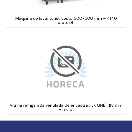
Máquina de lavar túnel, cesto 500×500 mm – 4140
pratos/h
Vitrina refrigerada ventilada de encastrar, 3x GN1/1, 115 mm
– mural