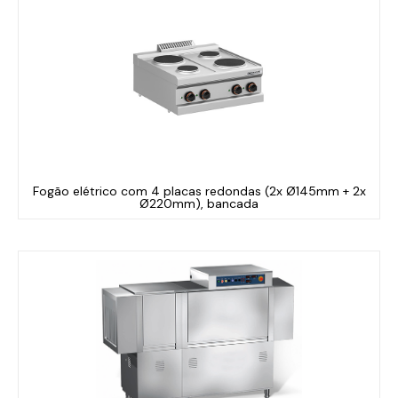
Fogão elétrico com 4 placas redondas (2x Ø145mm + 2x
Ø220mm), bancada