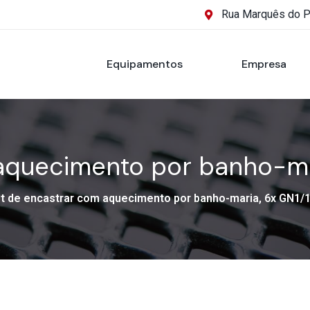
Rua Marquês do 
Equipamentos
Empresa
 aquecimento por banho-ma
et de encastrar com aquecimento por banho-maria, 6x GN1/