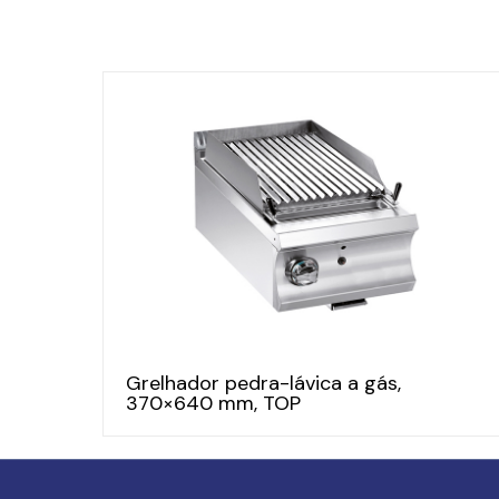
Grelhador pedra-lávica a gás,
370×640 mm, TOP