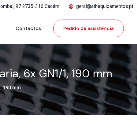
Pombal, 97 2735-316 Cacém
geral@athequipamentos.pt
Contactos
Pedido de assistência
ria, 6x GN1/1, 190 mm
1, 190 mm