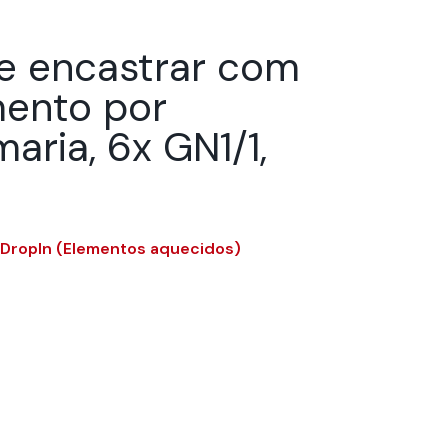
de encastrar com
ento por
ria, 6x GN1/1,
 DropIn (Elementos aquecidos)