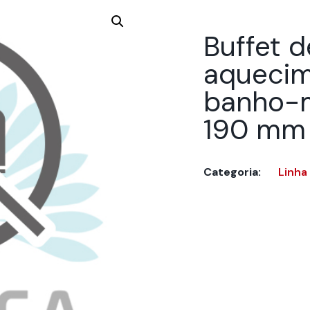
Buffet 
aquecim
banho-ma
190 mm
Categoria:
Linha