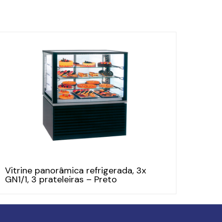
Vitrine panorâmica refrigerada, 3x
GN1/1, 3 prateleiras – Preto