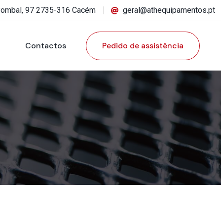
Pombal, 97 2735-316 Cacém
geral@athequipamentos.pt
Contactos
Pedido de assistência