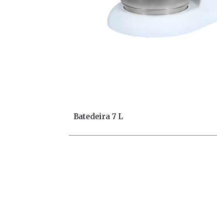
Batedeira 7 L