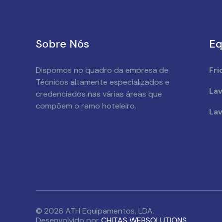
Sobre Nós
Eq
Dispomos no quadro da empresa de
Fri
Técnicos altamente especializados e
Lav
credenciados nas várias áreas que
compõem o ramo hoteleiro.
Lav
© 2026 ATH Equipamentos, LDA.
Desenvolvido por
CHITAS WEBSOLUTIONS