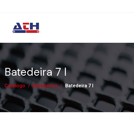
Batedeira 7 l
Catálogo
/
Batedeiras
/
Batedeira 7 l