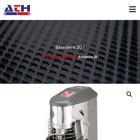
Batedeira 20 l
Catálogo
/
Batedeiras
/
Batedeira 20 l