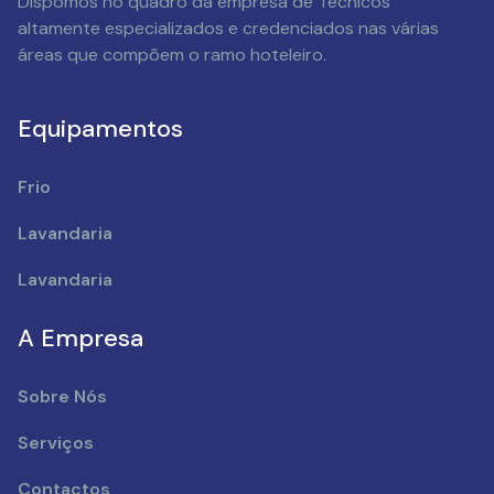
Dispomos no quadro da empresa de Técnicos
altamente especializados e credenciados nas várias
áreas que compõem o ramo hoteleiro.
Equipamentos
Frio
Lavandaria
Lavandaria
A Empresa
Sobre Nós
Serviços
Contactos