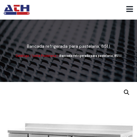
Bancada refrigerada para pastelaria, 851 l
Catálogo
/
Linha Pastelaria
/
Bancada refrigerada para pastelaria, 851 l