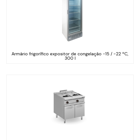
Armário frigorífico expositor de congelação -15 / -22 ºC,
300 l