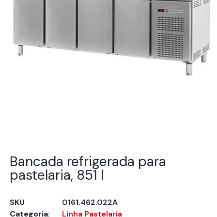
Bancada refrigerada para
pastelaria, 851 l
SKU
0161.462.022A
Categoria:
Linha Pastelaria