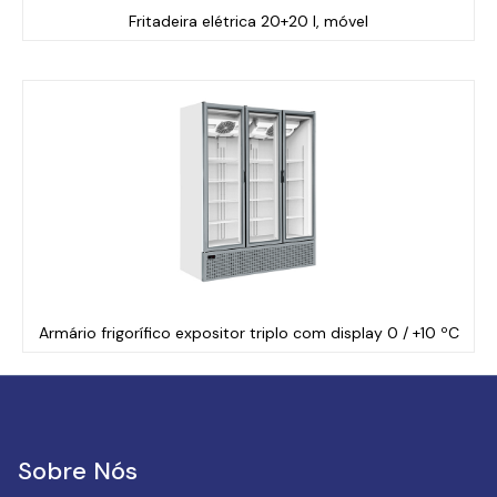
Fritadeira elétrica 20+20 l, móvel
Armário frigorífico expositor triplo com display 0 / +10 ºC
Sobre Nós