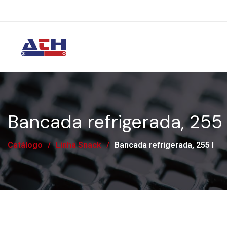
Bancada refrigerada, 255 
Catálogo
/
Linha Snack
/
Bancada refrigerada, 255 l