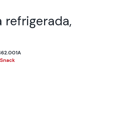
refrigerada,
462.001A
 Snack