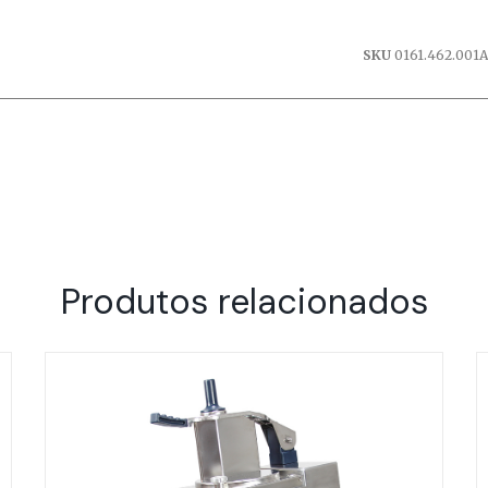
SKU
0161.462.001A
Produtos relacionados