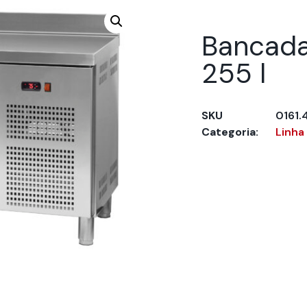
Bancada 
255 l
SKU
0161.
Categoria:
Linha