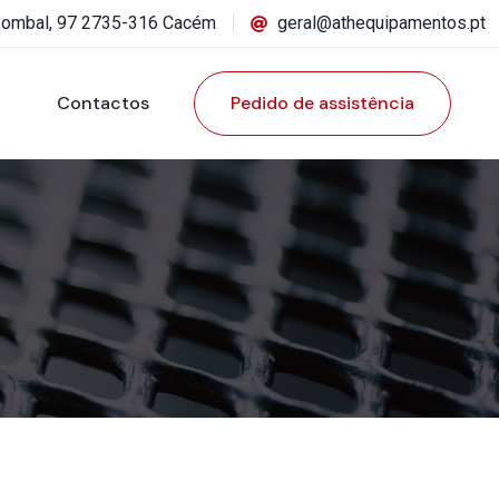
Pombal, 97 2735-316 Cacém
geral@athequipamentos.pt
Contactos
Pedido de assistência