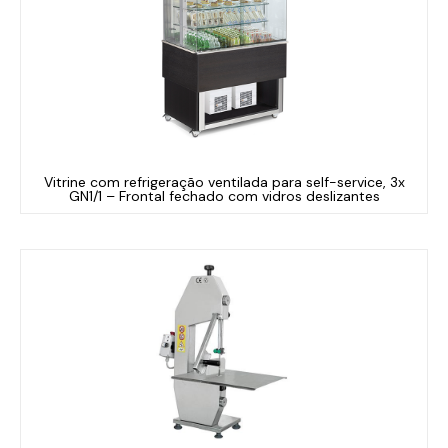
Vitrine com refrigeração ventilada para self-service, 3x
GN1/1 – Frontal fechado com vidros deslizantes