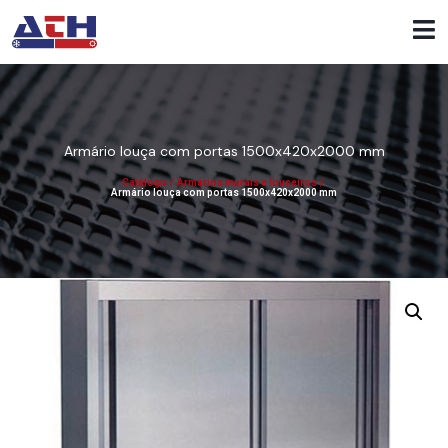
Armário louça com portas 1500x420x2000 mm
Catálogo
/
Armários murais e louceiros
/
Armário louça com portas 1500x420x2000 mm