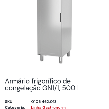
Armário frigorífico de
congelação GN1/1, 500 l
SKU
0106.462.013
Categoria:
Linha Gastronorm