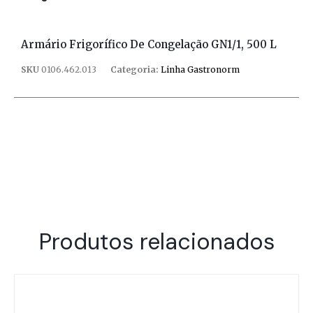
Armário Frigorífico De Congelação GN1/1, 500 L
SKU
0106.462.013
Categoria:
Linha Gastronorm
Produtos relacionados