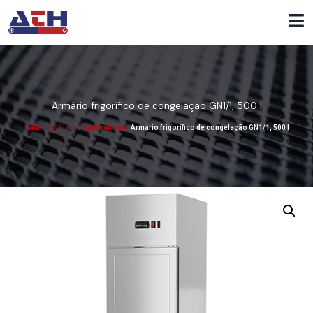
Armário frigorífico de congelação GN1/1, 500 l
Catálogo
/
Linha Gastronorm
/
Armário frigorífico de congelação GN1/1, 500 l