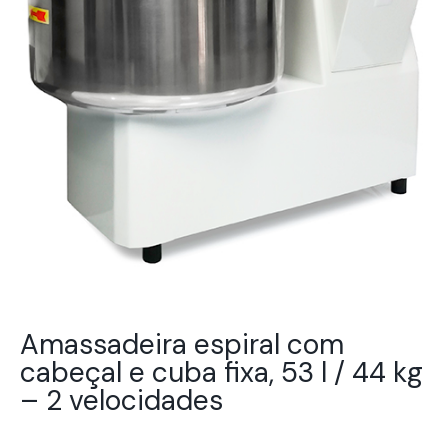
Amassadeira espiral com
cabeçal e cuba fixa, 53 l / 44 kg
– 2 velocidades