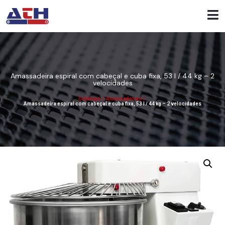
Amassadeira espiral com cabeçal e cuba fixa, 53 l / 44 kg – 2
velocidades
Catálogo
/
Amassadeiras
/
Amassadeira espiral com cabeçal e cuba fixa, 53 l / 44 kg – 2 velocidades