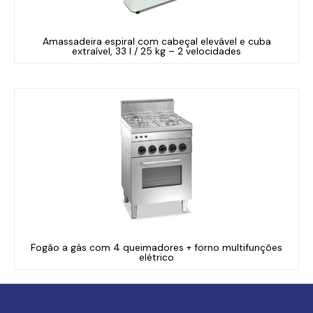
Amassadeira espiral com cabeçal elevável e cuba
extraível, 33 l / 25 kg – 2 velocidades
Fogão a gás com 4 queimadores + forno multifunções
elétrico